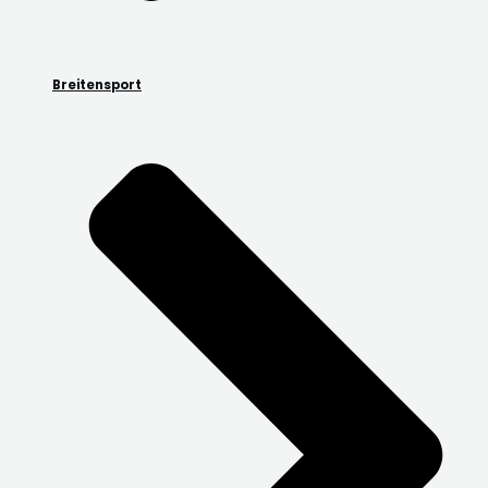
Breitensport