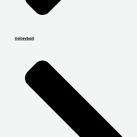
Volleyball