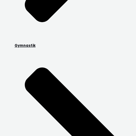
Gymnastik