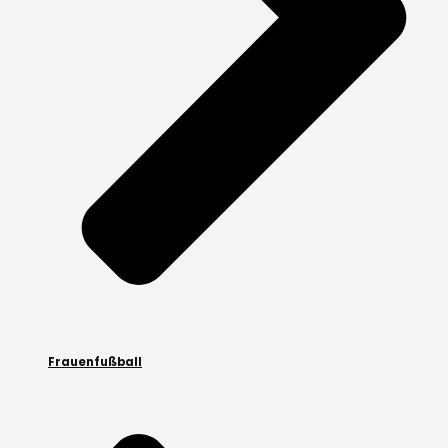
Frauenfußball