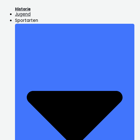
Historie
Jugend
Sportarten