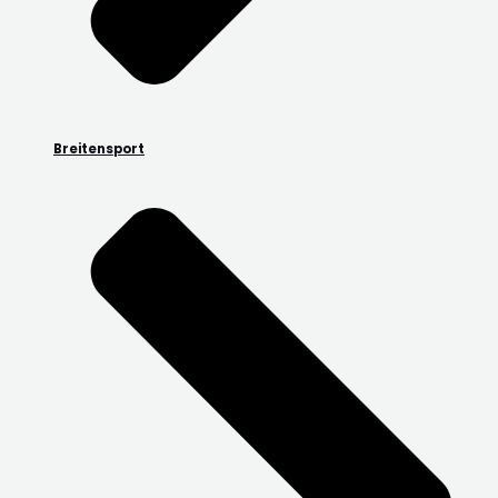
Breitensport