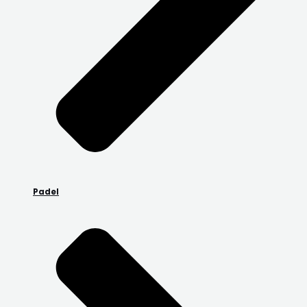
Padel