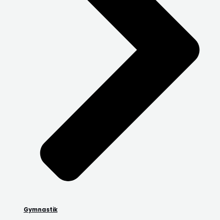
Gymnastik