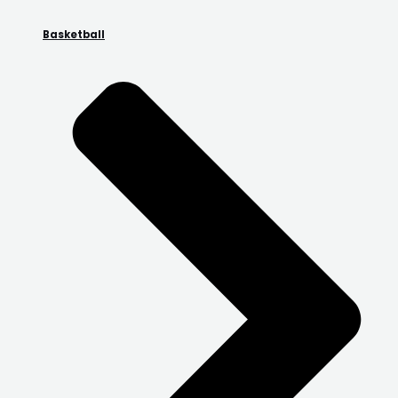
Basketball