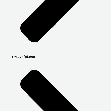
Frauenfußball