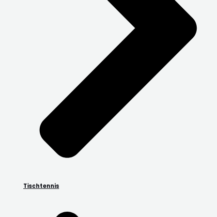
Tischtennis