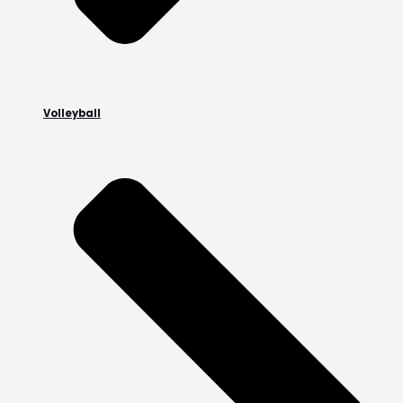
Volleyball