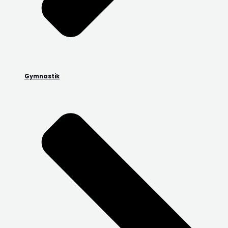
Gymnastik