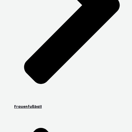
Frauenfußball