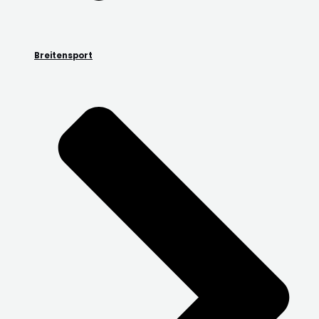
Breitensport