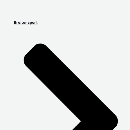
Breitensport