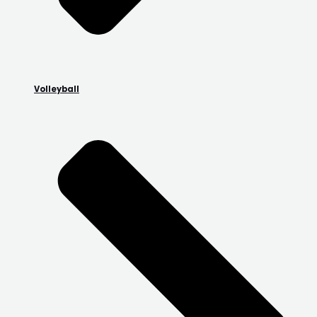
Volleyball