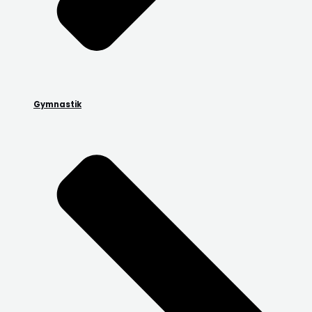
Gymnastik