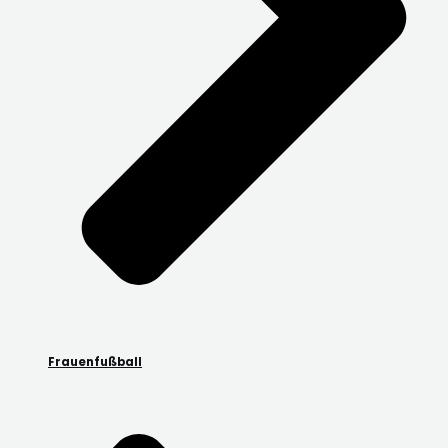
Frauenfußball