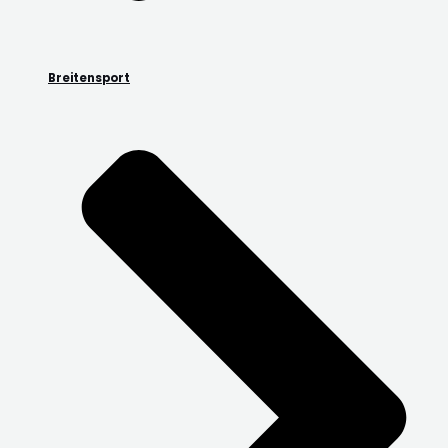
Breitensport