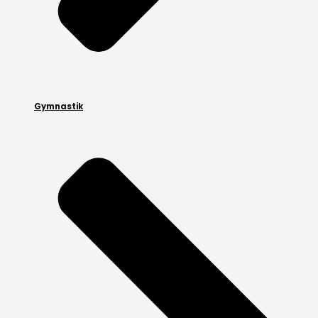
Gymnastik