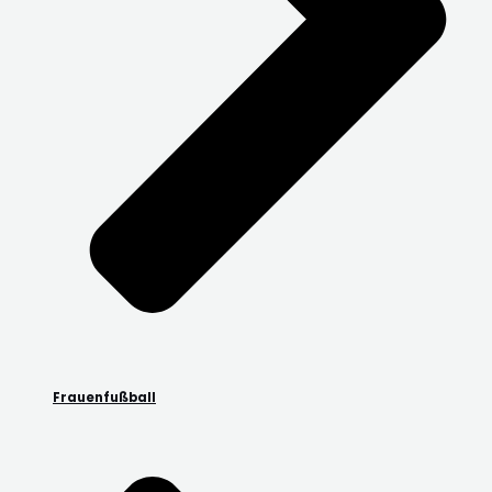
Frauenfußball