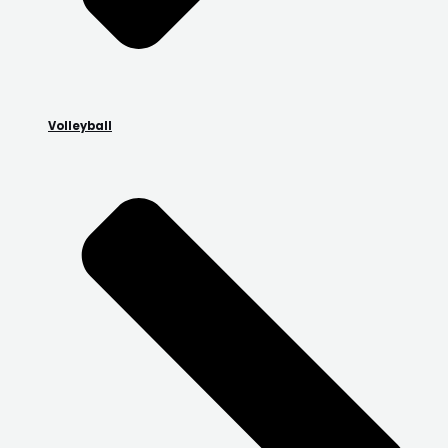
Volleyball