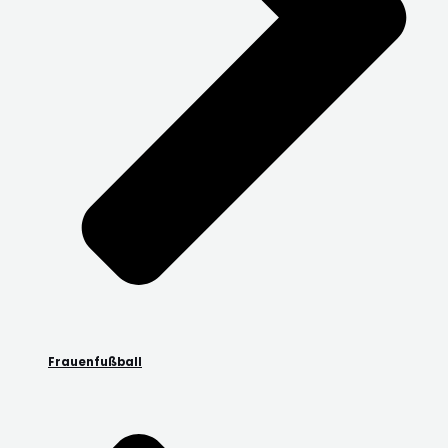
Frauenfußball