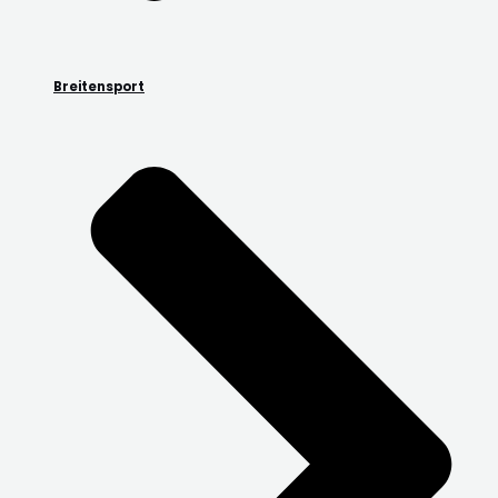
Breitensport