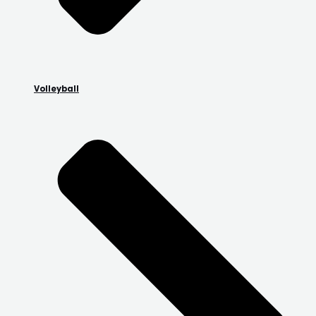
Volleyball