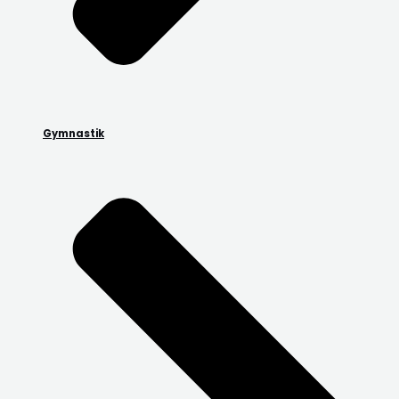
Gymnastik