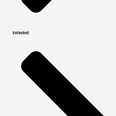
Volleyball