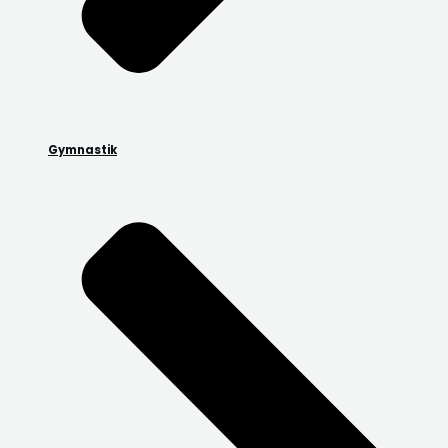
Gymnastik