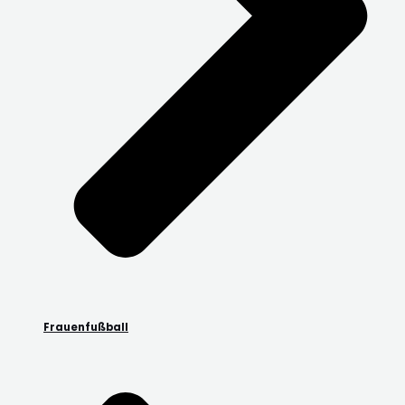
Frauenfußball