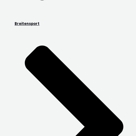
Breitensport